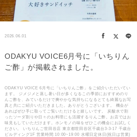
2026.06.01
ODAKYU VOICE6月号に「いちりん
ご酢」が掲載されました。
ODAKYU VOICE 6月号に「いちりんご酢」をご紹介いただいてい
ます。 ジメジメと蒸し暑い日が多くなるこの季節におすすめのり
んご酢を、みているだけで爽やかな気持ちになるとても綺麗なお写
真と共にご紹介いただきました。ありがとうございます。 機会が
あればぜひ手に取ってご覧いただけると嬉しいです。 炭酸水で割
ったソーダ割りや日々のお料理にも活躍するりんご酢。お店ではお
味見もしていただけます。ホンモノの味をぜひこの機会にお試しく
ださい。 いちりんご世田谷店 東京都世田谷区千歳台3-3-17 千歳台
ビルディング1F 営業時間:10:00~19:00 水曜日定休日(祝日は営業)