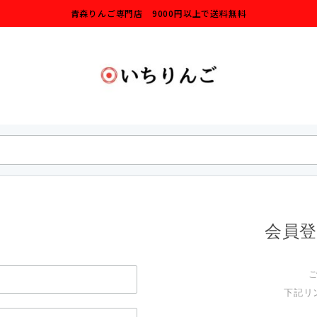
青森りんご専門店 9000円以上で送料無料
会員
下記リ