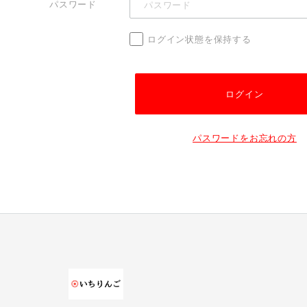
パスワード
ログイン状態を保持する
パスワードをお忘れの方