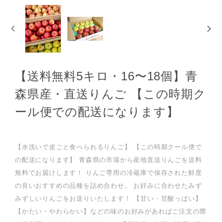
【送料無料5キロ・16〜18個】青
森県産・直送りんご 【この時期ク
ール便での配送になります】
【水洗いで皮ごと食べられるりんご】 【この時期クール便で
の配送になります】 青森県の市場から産地直送りんごを送料
無料でお届けします！ りんご専用の冷蔵庫で保存された鮮度
の良いおすすめの品種を詰め合わせ。 お好みに合わせたみず
みずしいりんごをお送りいたします！ 【甘い・甘酸っぱい】
【かたい・やわらかい】などの味のお好みがあればご注文の際