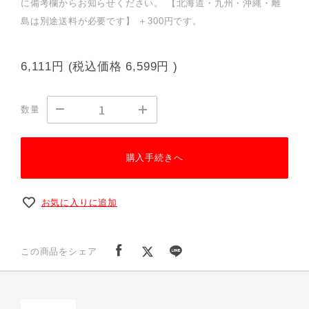
に備考欄からお知らせください。 【北海道・九州・沖縄・離
島は別途送料が必要です】 ＋300円です。
6,111円
(税込価格
6,599円
)
数量
購入手続きへ
お気に入りに追加
この商品をシェア