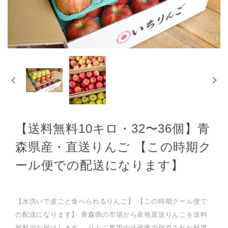
【送料無料10キロ・32〜36個】青
森県産・直送りんご 【この時期ク
ール便での配送になります】
【水洗いで皮ごと食べられるりんご】 【この時期クール便で
の配送になります】 青森県の市場から産地直送りんごを送料
無料でお届けします。 りんご専用の冷蔵庫で保存された鮮度